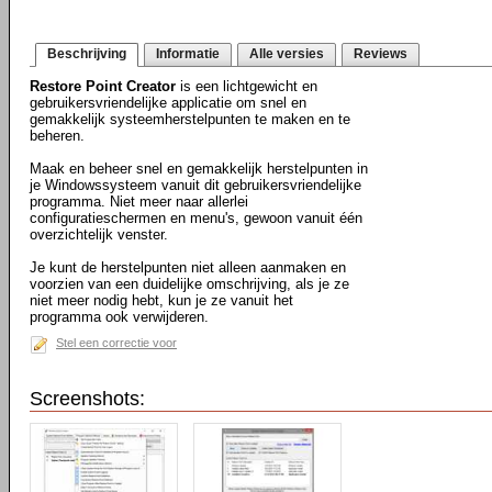
Beschrijving
Informatie
Alle versies
Reviews
Restore Point Creator
is een lichtgewicht en
gebruikersvriendelijke applicatie om snel en
gemakkelijk systeemherstelpunten te maken en te
beheren.
Maak en beheer snel en gemakkelijk herstelpunten in
je Windowssysteem vanuit dit gebruikersvriendelijke
programma. Niet meer naar allerlei
configuratieschermen en menu's, gewoon vanuit één
overzichtelijk venster.
Je kunt de herstelpunten niet alleen aanmaken en
voorzien van een duidelijke omschrijving, als je ze
niet meer nodig hebt, kun je ze vanuit het
programma ook verwijderen.
Stel een correctie voor
Screenshots: