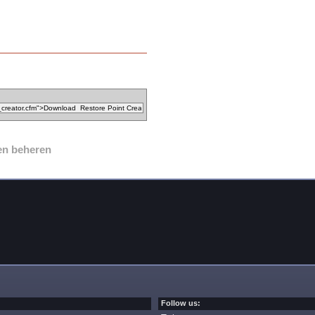
en beheren
Follow us: