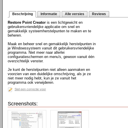
Beschrijving
Informatie
Alle versies
Reviews
Restore Point Creator
is een lichtgewicht en
gebruikersvriendelijke applicatie om snel en
gemakkelijk systeemherstelpunten te maken en te
beheren.
Maak en beheer snel en gemakkelijk herstelpunten in
je Windowssysteem vanuit dit gebruikersvriendelijke
programma. Niet meer naar allerlei
configuratieschermen en menu's, gewoon vanuit één
overzichtelijk venster.
Je kunt de herstelpunten niet alleen aanmaken en
voorzien van een duidelijke omschrijving, als je ze
niet meer nodig hebt, kun je ze vanuit het
programma ook verwijderen.
Stel een correctie voor
Screenshots: