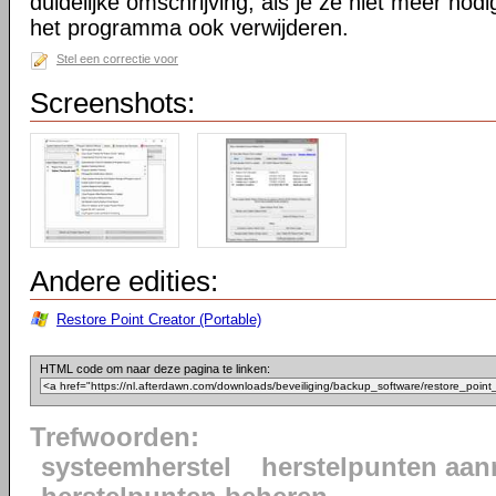
duidelijke omschrijving, als je ze niet meer nodi
het programma ook verwijderen.
Stel een correctie voor
Screenshots:
Andere edities:
Restore Point Creator (Portable)
HTML code om naar deze pagina te linken:
Trefwoorden:
systeemherstel
herstelpunten aa