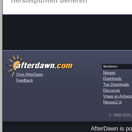
herstelpunten beheren
Sections:
Nieuws
Over AfterDawn
Downloads
Feedback
Top Downloads
Discussie
Vraag en Antwoo
Nieuws2.nl
© 1999-2026
AfterDawn is p