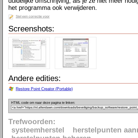
duidelijke omschrijving, als je ze niet meer nodi
het programma ook verwijderen.
Stel een correctie voor
Screenshots:
Andere edities:
Restore Point Creator (Portable)
HTML code om naar deze pagina te linken:
Trefwoorden:
systeemherstel
herstelpunten aa