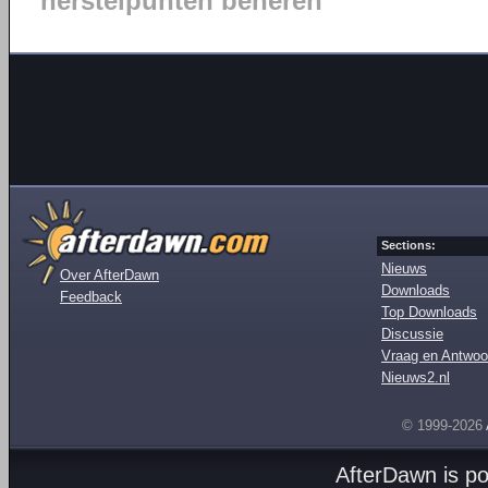
herstelpunten beheren
Sections:
Nieuws
Over AfterDawn
Downloads
Feedback
Top Downloads
Discussie
Vraag en Antwoo
Nieuws2.nl
© 1999-2026
AfterDawn is p