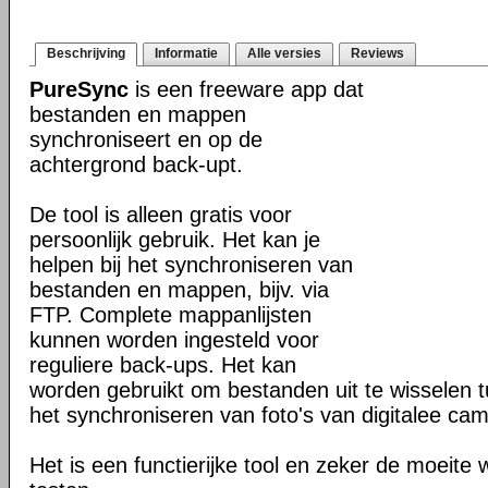
Beschrijving
Informatie
Alle versies
Reviews
PureSync
is een freeware app dat
bestanden en mappen
synchroniseert en op de
achtergrond back-upt.
De tool is alleen gratis voor
persoonlijk gebruik. Het kan je
helpen bij het synchroniseren van
bestanden en mappen, bijv. via
FTP. Complete mappanlijsten
kunnen worden ingesteld voor
reguliere back-ups. Het kan
worden gebruikt om bestanden uit te wisselen
het synchroniseren van foto's van digitalee cam
Het is een functierijke tool en zeker de moeite