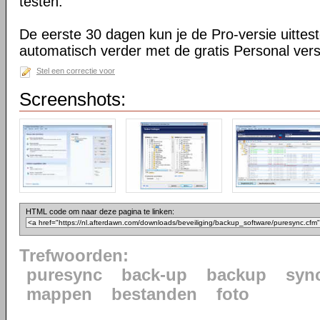
testen.
De eerste 30 dagen kun je de Pro-versie uittes
automatisch verder met de gratis Personal vers
Stel een correctie voor
Screenshots:
HTML code om naar deze pagina te linken:
Trefwoorden:
puresync
back-up
backup
syn
mappen
bestanden
foto