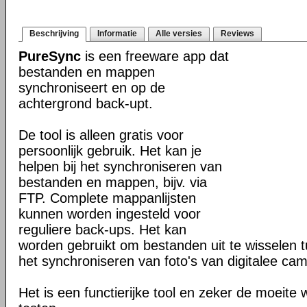
Beschrijving
Informatie
Alle versies
Reviews
PureSync
is een freeware app dat
bestanden en mappen
synchroniseert en op de
achtergrond back-upt.
De tool is alleen gratis voor
persoonlijk gebruik. Het kan je
helpen bij het synchroniseren van
bestanden en mappen, bijv. via
FTP. Complete mappanlijsten
kunnen worden ingesteld voor
reguliere back-ups. Het kan
worden gebruikt om bestanden uit te wisselen
het synchroniseren van foto's van digitalee cam
Het is een functierijke tool en zeker de moeite