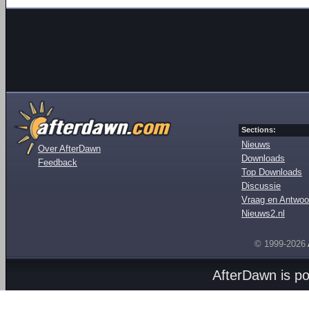
Sections:
Nieuws
Over AfterDawn
Downloads
Feedback
Top Downloads
Discussie
Vraag en Antwoo
Nieuws2.nl
© 1999-2026
AfterDawn is p