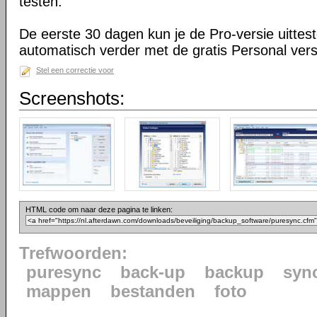
testen.
De eerste 30 dagen kun je de Pro-versie uittes
automatisch verder met de gratis Personal vers
Stel een correctie voor
Screenshots:
HTML code om naar deze pagina te linken:
Trefwoorden:
puresync
back-up
backup
syn
mappen
bestanden
foto