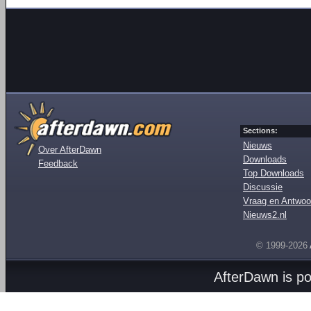
Sections:
Nieuws
Over AfterDawn
Downloads
Feedback
Top Downloads
Discussie
Vraag en Antwoo
Nieuws2.nl
© 1999-2026
AfterDawn is p