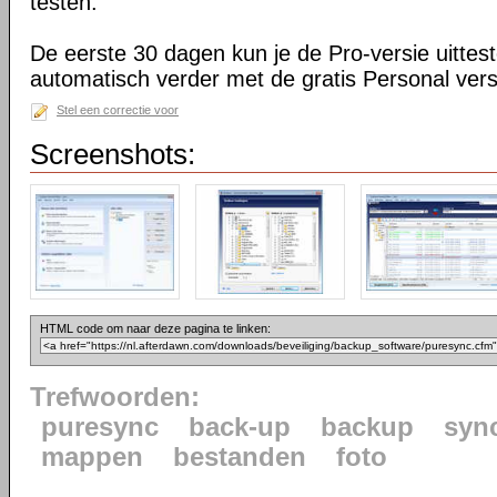
testen.
De eerste 30 dagen kun je de Pro-versie uittes
automatisch verder met de gratis Personal vers
Stel een correctie voor
Screenshots:
HTML code om naar deze pagina te linken:
Trefwoorden:
puresync
back-up
backup
syn
mappen
bestanden
foto