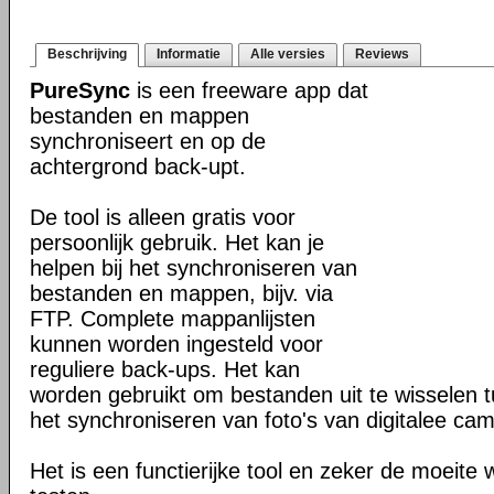
Beschrijving
Informatie
Alle versies
Reviews
PureSync
is een freeware app dat
bestanden en mappen
synchroniseert en op de
achtergrond back-upt.
De tool is alleen gratis voor
persoonlijk gebruik. Het kan je
helpen bij het synchroniseren van
bestanden en mappen, bijv. via
FTP. Complete mappanlijsten
kunnen worden ingesteld voor
reguliere back-ups. Het kan
worden gebruikt om bestanden uit te wisselen
het synchroniseren van foto's van digitalee cam
Het is een functierijke tool en zeker de moeite