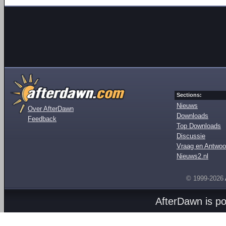
Sections:
Nieuws
Over AfterDawn
Downloads
Feedback
Top Downloads
Discussie
Vraag en Antwoo
Nieuws2.nl
© 1999-2026
AfterDawn is p