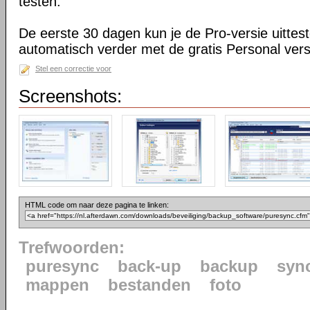
testen.
De eerste 30 dagen kun je de Pro-versie uittes
automatisch verder met de gratis Personal vers
Stel een correctie voor
Screenshots:
HTML code om naar deze pagina te linken:
Trefwoorden:
puresync
back-up
backup
syn
mappen
bestanden
foto