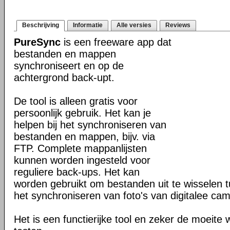
Beschrijving
Informatie
Alle versies
Reviews
PureSync
is een freeware app dat
bestanden en mappen
synchroniseert en op de
achtergrond back-upt.
De tool is alleen gratis voor
persoonlijk gebruik. Het kan je
helpen bij het synchroniseren van
bestanden en mappen, bijv. via
FTP. Complete mappanlijsten
kunnen worden ingesteld voor
reguliere back-ups. Het kan
worden gebruikt om bestanden uit te wisselen
het synchroniseren van foto's van digitalee cam
Het is een functierijke tool en zeker de moeite