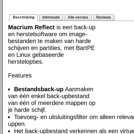
Beschrijving
Informatie
Alle versies
Reviews
Macrium Reflect
is een back-up
en herstelsoftware om image-
bestanden te maken van harde
schijven en partities, met BartPE
en Linux gebaseerde
herstelopties.
Features
Bestandsback-up
Aanmaken
van één enkel back-upbestand
van één of meerdere mappen op
je harde schijf.
Toevoeg- en uitsluitingsfilter om alleen rele
uppen.
Het back-upbestand verkennen als een virtuel