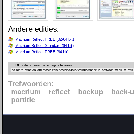
Andere edities:
Macrium Reflect FREE (32/64 bit)
Macrium Reflect Standard (64-bit)
Macrium Reflect FREE (64-bit)
HTML code om naar deze pagina te linken:
Trefwoorden:
macrium
reflect
backup
back-
partitie