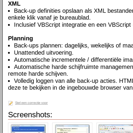
XML
Back-up definities opslaan als XML bestande
enkele klik vanaf je bureaublad.
Inclusief VBScript integratie en een VBScript
Planning
Back-ups plannen: dagelijks, wekelijks of maa
Unattended uitvoering.
Automatische incrementele / differentiële im
Automatische harde schijfruimte management
remote harde schijven.
Volledig loggen van alle back-up acties. HT
deze te bekijken in de ingebouwde browser van 
Stel een correctie voor
Screenshots: