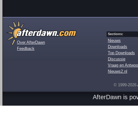
Sections:
Nieuws
Over AfterDawn
Downloads
Feedback
Top Downloads
Discussie
Vraag en Antwoo
Nieuws2.nl
© 1999-2026
AfterDawn is p