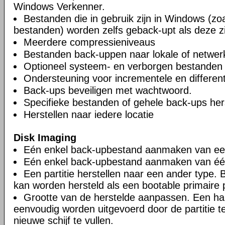
Windows Verkenner.
Bestanden die in gebruik zijn in Windows (zoa
bestanden) worden zelfs geback-upt als deze zi
Meerdere compressieniveaus
Bestanden back-uppen naar lokale of netwer
Optioneel systeem- en verborgen bestanden u
Ondersteuning voor incrementele en different
Back-ups beveiligen met wachtwoord.
Specifieke bestanden of gehele back-ups hers
Herstellen naar iedere locatie
Disk Imaging
Eén enkel back-upbestand aanmaken van een 
Eén enkel back-upbestand aanmaken van één 
Een partitie herstellen naar een ander type. Bi
kan worden hersteld als een bootable primaire pa
Grootte van de herstelde aanpassen. Een ha
eenvoudig worden uitgevoerd door de partitie 
nieuwe schijf te vullen.