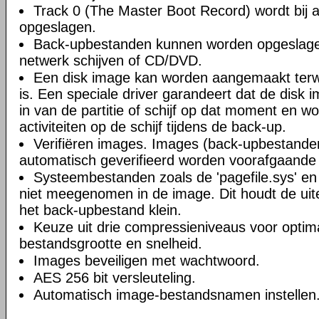
Track 0 (The Master Boot Record) wordt bij a
opgeslagen.
Back-upbestanden kunnen worden opgeslagen
netwerk schijven of CD/DVD.
Een disk image kan worden aangemaakt terwi
is. Een speciale driver garandeert dat de disk 
in van de partitie of schijf op dat moment en wo
activiteiten op de schijf tijdens de back-up.
Verifiëren images. Images (back-upbestande
automatisch geverifieerd worden voorafgaande 
Systeembestanden zoals de 'pagefile.sys' en '
niet meegenomen in de image. Dit houdt de uite
het back-upbestand klein.
Keuze uit drie compressieniveaus voor optima
bestandsgrootte en snelheid.
Images beveiligen met wachtwoord.
AES 256 bit versleuteling.
Automatisch image-bestandsnamen instellen