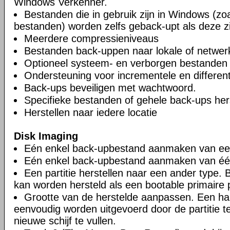
Windows Verkenner.
Bestanden die in gebruik zijn in Windows (zoa
bestanden) worden zelfs geback-upt als deze zi
Meerdere compressieniveaus
Bestanden back-uppen naar lokale of netwer
Optioneel systeem- en verborgen bestanden u
Ondersteuning voor incrementele en different
Back-ups beveiligen met wachtwoord.
Specifieke bestanden of gehele back-ups hers
Herstellen naar iedere locatie
Disk Imaging
Eén enkel back-upbestand aanmaken van een 
Eén enkel back-upbestand aanmaken van één 
Een partitie herstellen naar een ander type. Bi
kan worden hersteld als een bootable primaire pa
Grootte van de herstelde aanpassen. Een ha
eenvoudig worden uitgevoerd door de partitie 
nieuwe schijf te vullen.