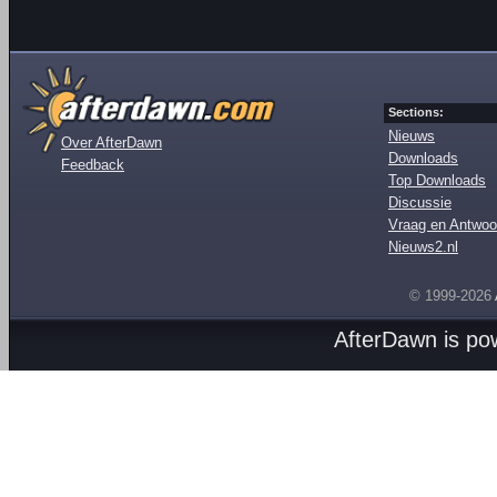
Sections:
Nieuws
Over AfterDawn
Downloads
Feedback
Top Downloads
Discussie
Vraag en Antwoo
Nieuws2.nl
© 1999-2026
AfterDawn is p