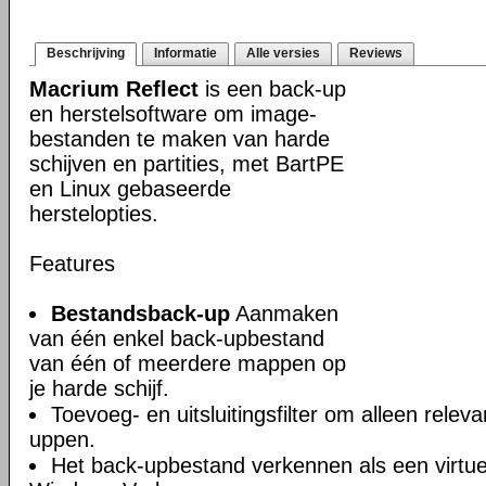
Beschrijving
Informatie
Alle versies
Reviews
Macrium Reflect
is een back-up
en herstelsoftware om image-
bestanden te maken van harde
schijven en partities, met BartPE
en Linux gebaseerde
herstelopties.
Features
Bestandsback-up
Aanmaken
van één enkel back-upbestand
van één of meerdere mappen op
je harde schijf.
Toevoeg- en uitsluitingsfilter om alleen rele
uppen.
Het back-upbestand verkennen als een virtuel