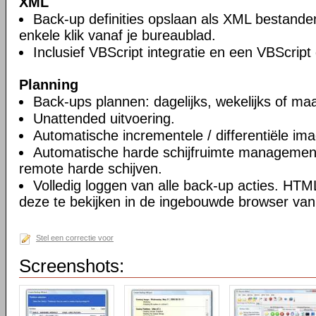
XML
Back-up definities opslaan als XML bestande
enkele klik vanaf je bureaublad.
Inclusief VBScript integratie en een VBScript
Planning
Back-ups plannen: dagelijks, wekelijks of maa
Unattended uitvoering.
Automatische incrementele / differentiële im
Automatische harde schijfruimte management
remote harde schijven.
Volledig loggen van alle back-up acties. HT
deze te bekijken in de ingebouwde browser van 
Stel een correctie voor
Screenshots: