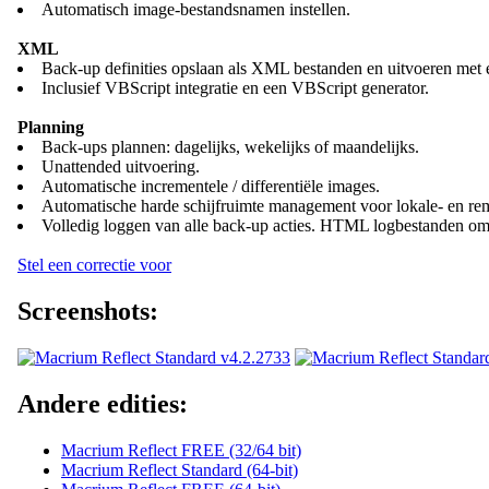
Automatisch image-bestandsnamen instellen.
XML
Back-up definities opslaan als XML bestanden en uitvoeren met é
Inclusief VBScript integratie en een VBScript generator.
Planning
Back-ups plannen: dagelijks, wekelijks of maandelijks.
Unattended uitvoering.
Automatische incrementele / differentiële images.
Automatische harde schijfruimte management voor lokale- en rem
Volledig loggen van alle back-up acties. HTML logbestanden om
Stel een correctie voor
Screenshots:
Andere edities:
Macrium Reflect FREE (32/64 bit)
Macrium Reflect Standard (64-bit)