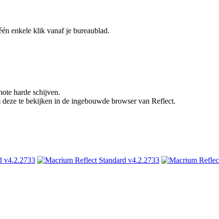
én enkele klik vanaf je bureaublad.
ote harde schijven.
 deze te bekijken in de ingebouwde browser van Reflect.