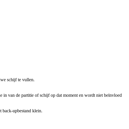
e schijf te vullen.
 in van de partitie of schijf op dat moment en wordt niet beïnvloed
et back-upbestand klein.