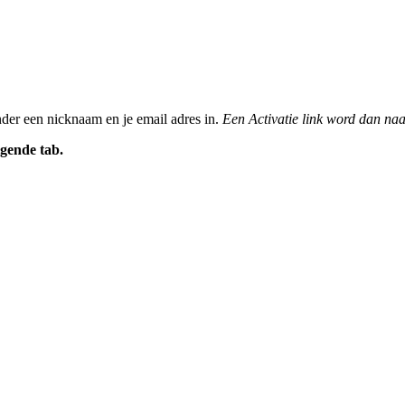
nder een nicknaam en je email adres in.
Een Activatie link word dan naa
gende tab.