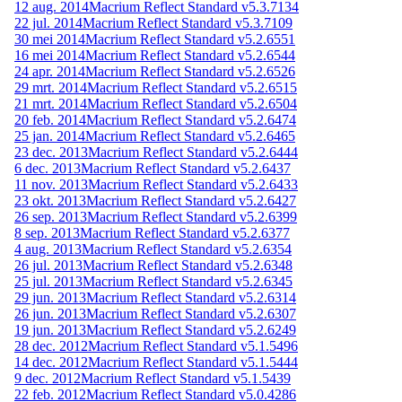
12 aug. 2014
Macrium Reflect Standard v5.3.7134
22 jul. 2014
Macrium Reflect Standard v5.3.7109
30 mei 2014
Macrium Reflect Standard v5.2.6551
16 mei 2014
Macrium Reflect Standard v5.2.6544
24 apr. 2014
Macrium Reflect Standard v5.2.6526
29 mrt. 2014
Macrium Reflect Standard v5.2.6515
21 mrt. 2014
Macrium Reflect Standard v5.2.6504
20 feb. 2014
Macrium Reflect Standard v5.2.6474
25 jan. 2014
Macrium Reflect Standard v5.2.6465
23 dec. 2013
Macrium Reflect Standard v5.2.6444
6 dec. 2013
Macrium Reflect Standard v5.2.6437
11 nov. 2013
Macrium Reflect Standard v5.2.6433
23 okt. 2013
Macrium Reflect Standard v5.2.6427
26 sep. 2013
Macrium Reflect Standard v5.2.6399
8 sep. 2013
Macrium Reflect Standard v5.2.6377
4 aug. 2013
Macrium Reflect Standard v5.2.6354
26 jul. 2013
Macrium Reflect Standard v5.2.6348
25 jul. 2013
Macrium Reflect Standard v5.2.6345
29 jun. 2013
Macrium Reflect Standard v5.2.6314
26 jun. 2013
Macrium Reflect Standard v5.2.6307
19 jun. 2013
Macrium Reflect Standard v5.2.6249
28 dec. 2012
Macrium Reflect Standard v5.1.5496
14 dec. 2012
Macrium Reflect Standard v5.1.5444
9 dec. 2012
Macrium Reflect Standard v5.1.5439
22 feb. 2012
Macrium Reflect Standard v5.0.4286