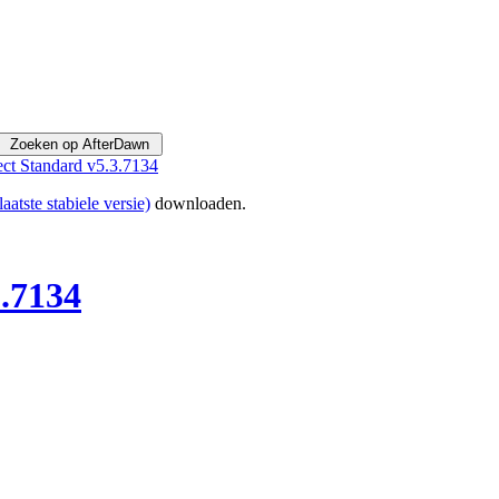
ct Standard v5.3.7134
aatste stabiele versie)
downloaden.
.7134