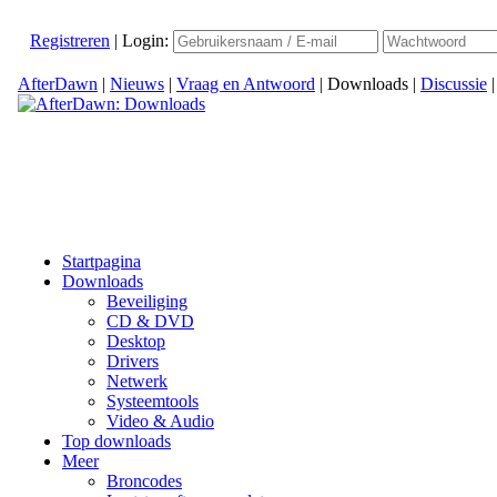
Registreren
|
Login:
AfterDawn
|
Nieuws
|
Vraag en Antwoord
|
Downloads
|
Discussie
Startpagina
Downloads
Beveiliging
CD & DVD
Desktop
Drivers
Netwerk
Systeemtools
Video & Audio
Top downloads
Meer
Broncodes