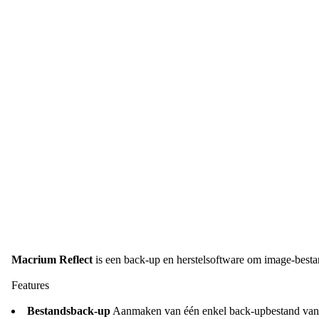
Macrium Reflect
is een back-up en herstelsoftware om image-bestan
Features
Bestandsback-up
Aanmaken van één enkel back-upbestand van é