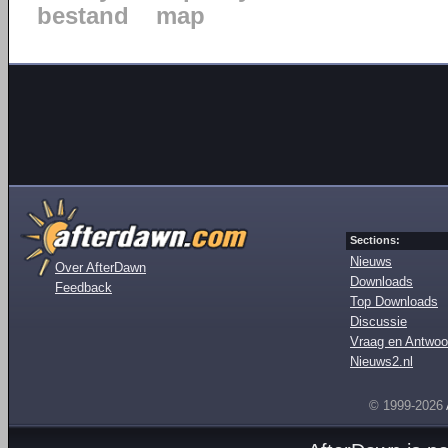
bestand
map
Sections:
Nieuws
Over AfterDawn
Downloads
Feedback
Top Downloads
Discussie
Vraag en Antwoo
Nieuws2.nl
© 1999-2026