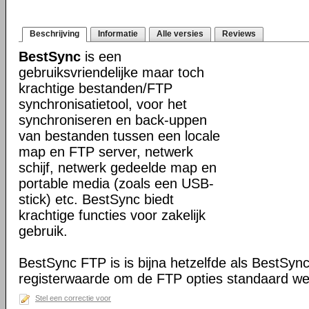
Beschrijving
Informatie
Alle versies
Reviews
BestSync
is een
gebruiksvriendelijke maar toch
krachtige bestanden/FTP
synchronisatietool, voor het
synchroniseren en back-uppen
van bestanden tussen een locale
map en FTP server, netwerk
schijf, netwerk gedeelde map en
portable media (zoals een USB-
stick) etc. BestSync biedt
krachtige functies voor zakelijk
gebruik.
BestSync FTP is is bijna hetzelfde als BestSyn
registerwaarde om de FTP opties standaard we
Stel een correctie voor