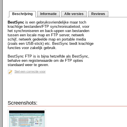
Beschrijving
Informatie
Alle versies
Reviews
BestSync
is een gebruiksvriendelijke maar toch
krachtige bestanden/FTP synchronisatietool, voor
het synchroniseren en back-uppen van bestanden
tussen een locale map en FTP server, netwerk
schijf, netwerk gedeelde map en portable media
(zoals een USB-stick) etc. BestSync biedt krachtige
functies voor zakelijk gebruik.
BestSync FTP is is bijna hetzelfde als BestSync,
behalve een registerwaarde om de FTP opties
standaard weer te geven.
Stel een correctie voor
Screenshots: