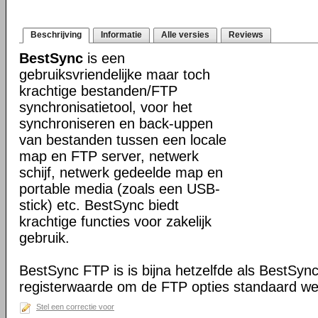
Beschrijving
Informatie
Alle versies
Reviews
BestSync
is een
gebruiksvriendelijke maar toch
krachtige bestanden/FTP
synchronisatietool, voor het
synchroniseren en back-uppen
van bestanden tussen een locale
map en FTP server, netwerk
schijf, netwerk gedeelde map en
portable media (zoals een USB-
stick) etc. BestSync biedt
krachtige functies voor zakelijk
gebruik.
BestSync FTP is is bijna hetzelfde als BestSyn
registerwaarde om de FTP opties standaard we
Stel een correctie voor