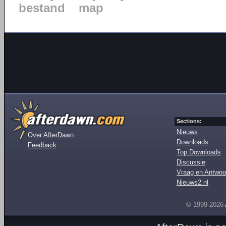
bestand
map
Sections:
Nieuws
Over AfterDawn
Downloads
Feedback
Top Downloads
Discussie
Vraag en Antwoo
Nieuws2.nl
© 1999-2026