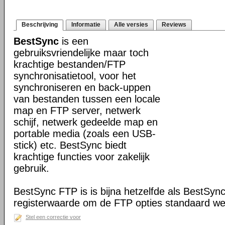
Beschrijving
Informatie
Alle versies
Reviews
BestSync
is een
gebruiksvriendelijke maar toch
krachtige bestanden/FTP
synchronisatietool, voor het
synchroniseren en back-uppen
van bestanden tussen een locale
map en FTP server, netwerk
schijf, netwerk gedeelde map en
portable media (zoals een USB-
stick) etc. BestSync biedt
krachtige functies voor zakelijk
gebruik.
BestSync FTP is is bijna hetzelfde als BestSyn
registerwaarde om de FTP opties standaard we
Stel een correctie voor