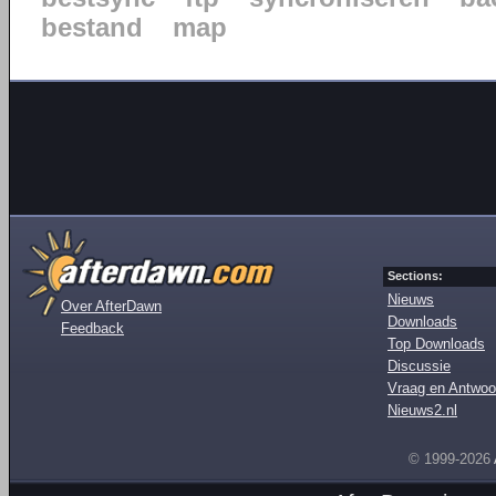
bestand
map
Sections:
Nieuws
Over AfterDawn
Downloads
Feedback
Top Downloads
Discussie
Vraag en Antwoo
Nieuws2.nl
© 1999-2026