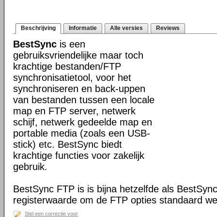
Beschrijving
Informatie
Alle versies
Reviews
BestSync
is een
gebruiksvriendelijke maar toch
krachtige bestanden/FTP
synchronisatietool, voor het
synchroniseren en back-uppen
van bestanden tussen een locale
map en FTP server, netwerk
schijf, netwerk gedeelde map en
portable media (zoals een USB-
stick) etc. BestSync biedt
krachtige functies voor zakelijk
gebruik.
BestSync FTP is is bijna hetzelfde als BestSyn
registerwaarde om de FTP opties standaard we
Stel een correctie voor