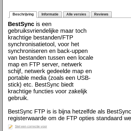
Beschrijving
Informatie
Alle versies
Reviews
BestSync
is een
gebruiksvriendelijke maar toch
krachtige bestanden/FTP
synchronisatietool, voor het
synchroniseren en back-uppen
van bestanden tussen een locale
map en FTP server, netwerk
schijf, netwerk gedeelde map en
portable media (zoals een USB-
stick) etc. BestSync biedt
krachtige functies voor zakelijk
gebruik.
BestSync FTP is is bijna hetzelfde als BestSyn
registerwaarde om de FTP opties standaard we
Stel een correctie voor