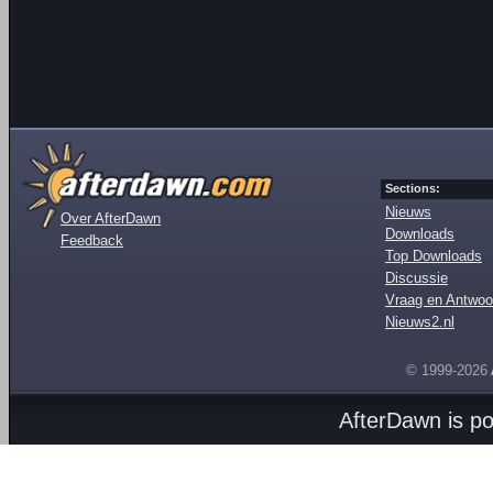
Sections:
Nieuws
Over AfterDawn
Downloads
Feedback
Top Downloads
Discussie
Vraag en Antwoo
Nieuws2.nl
© 1999-2026
AfterDawn is p