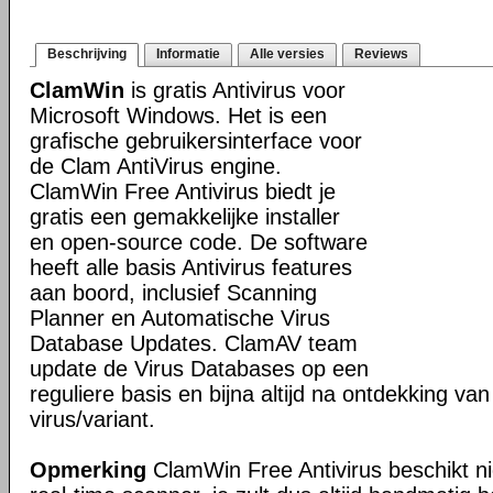
Beschrijving
Informatie
Alle versies
Reviews
ClamWin
is gratis Antivirus voor
Microsoft Windows. Het is een
grafische gebruikersinterface voor
de Clam AntiVirus engine.
ClamWin Free Antivirus biedt je
gratis een gemakkelijke installer
en open-source code. De software
heeft alle basis Antivirus features
aan boord, inclusief Scanning
Planner en Automatische Virus
Database Updates. ClamAV team
update de Virus Databases op een
reguliere basis en bijna altijd na ontdekking va
virus/variant.
Opmerking
ClamWin Free Antivirus beschikt n