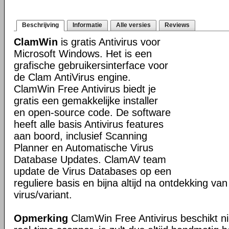
Beschrijving
Informatie
Alle versies
Reviews
ClamWin
is gratis Antivirus voor
Microsoft Windows. Het is een
grafische gebruikersinterface voor
de Clam AntiVirus engine.
ClamWin Free Antivirus biedt je
gratis een gemakkelijke installer
en open-source code. De software
heeft alle basis Antivirus features
aan boord, inclusief Scanning
Planner en Automatische Virus
Database Updates. ClamAV team
update de Virus Databases op een
reguliere basis en bijna altijd na ontdekking va
virus/variant.
Opmerking
ClamWin Free Antivirus beschikt n