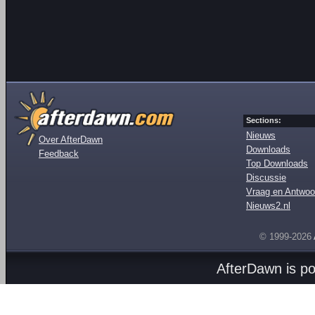
Sections:
Nieuws
Over AfterDawn
Downloads
Feedback
Top Downloads
Discussie
Vraag en Antwoo
Nieuws2.nl
© 1999-2026
AfterDawn is p