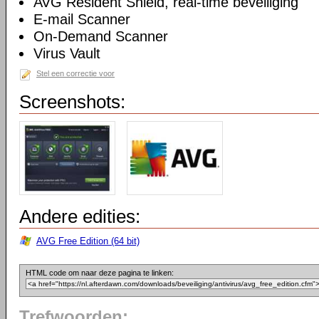
AVG Resident Shield, real-time beveiliging
E-mail Scanner
On-Demand Scanner
Virus Vault
Stel een correctie voor
Screenshots:
Andere edities:
AVG Free Edition (64 bit)
HTML code om naar deze pagina te linken:
Trefwoorden: