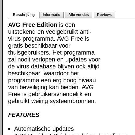
Beschrijving
Informatie
Alle versies
Reviews
AVG Free Edition
is een
uitstekend en veelgebruikt anti-
virus programma. AVG Free is
gratis beschikbaar voor
thuisgebruikers. Het programma
zal nooit verlopen en updates voor
de virus database blijven ook altijd
beschikbaar, waardoor het
programma een erg hoog niveau
van beveiliging kan bieden. AVG
Free is gebruikersvriendelijk en
gebruikt weinig systeembronnen.
FEATURES
Automatische updates