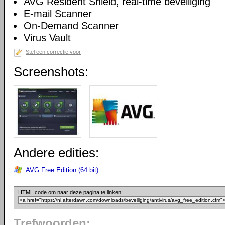
AVG Resident Shield, real-time beveiliging
E-mail Scanner
On-Demand Scanner
Virus Vault
Stel een correctie voor
Screenshots:
Andere edities:
AVG Free Edition (64 bit)
HTML code om naar deze pagina te linken:
Trefwoorden: