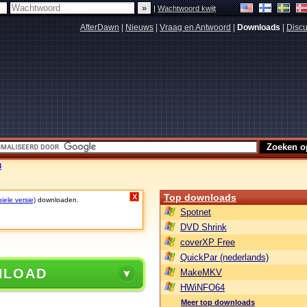
|
Wachtwoord kwijt
AfterDawn
|
Nieuws
|
Vraag en Antwoord
|
Downloads
|
Discu
8
Top downloads
X
iele versie)
downloaden.
Spotnet
DVD Shrink
coverXP Free
QuickPar (nederlands)
NLOAD
MakeMKV
HWiNFO64
Meer top downloads