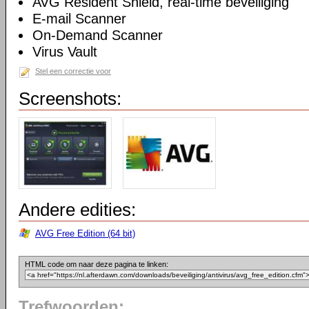
AVG Resident Shield, real-time beveiliging
E-mail Scanner
On-Demand Scanner
Virus Vault
Stel een correctie voor
Screenshots:
Andere edities:
AVG Free Edition (64 bit)
HTML code om naar deze pagina te linken:
Trefwoorden: