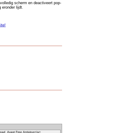
volledig scherm en deactiveert pop-
ronder lijdt.
ite!