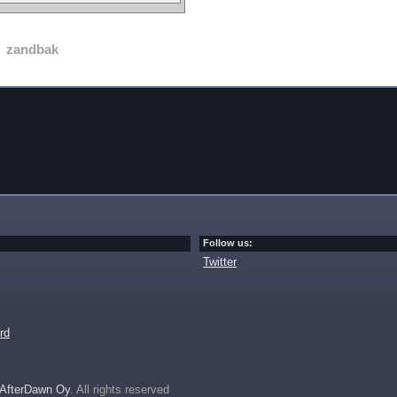
zandbak
Follow us:
Twitter
rd
AfterDawn Oy
. All rights reserved