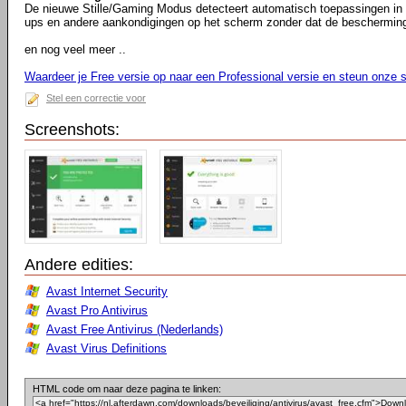
De nieuwe Stille/Gaming Modus detecteert automatisch toepassingen in 
ups en andere aankondigingen op het scherm zonder dat de bescherming e
en nog veel meer ..
Waardeer je Free versie op naar een Professional versie en steun onze s
Stel een correctie voor
Screenshots:
Andere edities:
Avast Internet Security
Avast Pro Antivirus
Avast Free Antivirus (Nederlands)
Avast Virus Definitions
HTML code om naar deze pagina te linken: