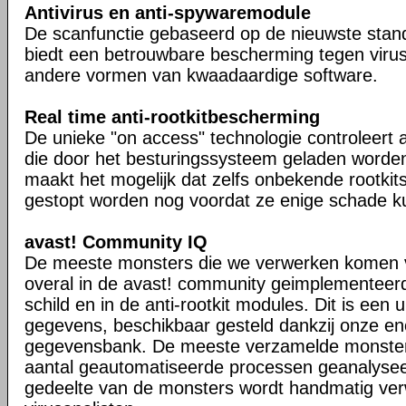
Antivirus en anti-spywaremodule
De scanfunctie gebaseerd op de nieuwste stan
biedt een betrouwbare bescherming tegen viru
andere vormen van kwaadaardige software.
Real time anti-rootkitbescherming
De unieke "on access" technologie controleert a
die door het besturingssysteem geladen worden 
maakt het mogelijk dat zelfs onbekende rootkit
gestopt worden nog voordat ze enige schade k
avast! Community IQ
De meeste monsters die we verwerken komen 
overal in de avast! community geimplementeerd
schild en in de anti-rootkit modules. Dit is een
gegevens, beschikbaar gesteld dankzij onze e
gegevensbank. De meeste verzamelde monste
aantal geautomatiseerde processen geanalyseer
gedeelte van de monsters wordt handmatig ver