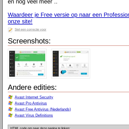
en nog veel meer ..
Waardeer je Free versie op naar een Profession
onze site!
Stel een correctie voor
Screenshots:
Andere edities:
Avast Internet Security
Avast Pro Antivirus
Avast Free Antivirus (Nederlands)
Avast Virus Definitions
HTML code om naar deze pagina te linken: