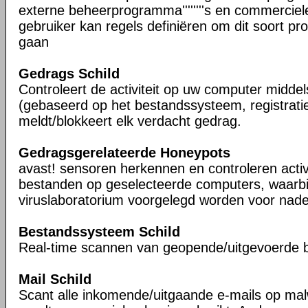
externe beheerprogramma''''''''s en commerciel
gebruiker kan regels definiëren om dit soort progra
gaan
Gedrags Schild
Controleert de activiteit op uw computer midde
(gebaseerd op het bestandssysteem, registrati
meldt/blokkeert elk verdacht gedrag.
Gedragsgerelateerde Honeypots
avast! sensoren herkennen en controleren activ
bestanden op geselecteerde computers, waarbi
viruslaboratorium voorgelegd worden voor nade
Bestandssysteem Schild
Real-time scannen van geopende/uitgevoerde 
Mail Schild
Scant alle inkomende/uitgaande e-mails op ma