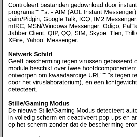
Controleert bestanden gedownload door instan
programa''''''''s. - AIM (AOL Instant Messenge
gaim/Pidgin, Google Talk, ICQ, IM2 Messenger,
mIRC, MSN/Windows Messenger, Odigo, PalTal
Jabber Client, QIP, QQ, SIM, Skype, Tlen, Tril
XFire, Yahoo! Messenger.
Netwerk Schild
Geeft bescherming tegen virussen gebaseerd o
module beschikt over twee hoofdcomponenten:
ontworpen om kwaadaardige URL''''''''s tegen t
door het viruslaboratorium), en een lichtgewich
detecteert.
Stille/Gaming Modus
De nieuwe Stille/Gaming Modus detecteert aut
in volledig scherm en deactiveert pop-ups en 
op het scherm zonder dat de bescherming eronde