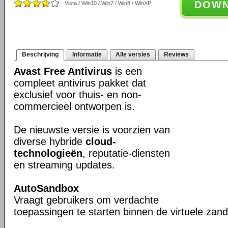
DOW
Vista / Win10 / Win7 / Win8 / WinXP
Beschrijving
Informatie
Alle versies
Reviews
Avast Free Antivirus
is een
compleet antivirus pakket dat
exclusief voor thuis- en non-
commercieel ontworpen is.
De nieuwste versie is voorzien van
diverse hybride
cloud-
technologieën
, reputatie-diensten
en streaming updates.
AutoSandbox
Vraagt gebruikers om verdachte
toepassingen te starten binnen de virtuele za