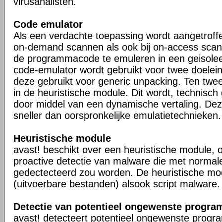
virusanalisten.
Code emulator
Als een verdachte toepassing wordt aangetrof
on-demand scannen als ook bij on-access scanne
de programmacode te emuleren in een geisole
code-emulator wordt gebruikt voor twee doelei
deze gebruikt voor generic unpacking. Ten twe
in de heuristische module. Dit wordt, technisc
door middel van een dynamische vertaling. Dez
sneller dan oorspronkelijke emulatietechnieken.
Heuristische module
avast! beschikt over een heuristische module, 
proactive detectie van malware die met normale 
gedectecteerd zou worden. De heuristische mod
(uitvoerbare bestanden) alsook script malware.
Detectie van potentieel ongewenste programma
avast! detecteert potentieel ongewenste programm