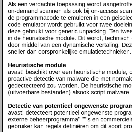
Als een verdachte toepassing wordt aangetrof
on-demand scannen als ook bij on-access scanne
de programmacode te emuleren in een geisole
code-emulator wordt gebruikt voor twee doelei
deze gebruikt voor generic unpacking. Ten twe
in de heuristische module. Dit wordt, technisc
door middel van een dynamische vertaling. Dez
sneller dan oorspronkelijke emulatietechnieken.
Heuristische module
avast! beschikt over een heuristische module, 
proactive detectie van malware die met normale 
gedectecteerd zou worden. De heuristische mod
(uitvoerbare bestanden) alsook script malware.
Detectie van potentieel ongewenste programma
avast! detecteert potentieel ongewenste programm
externe beheerprogramma''''''''s en commerciel
gebruiker kan regels definiëren om dit soort progra