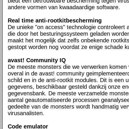
biedt een betrouwbare bescherming tegen viru
andere vormen van kwaadaardige software.
Real time anti-rootkitbescherming
De unieke "on access" technologie controleert a
die door het besturingssysteem geladen worden 
maakt het mogelijk dat zelfs onbekende rootkit
gestopt worden nog voordat ze enige schade k
avast! Community IQ
De meeste monsters die we verwerken komen 
overal in de avast! community geimplementeerd
schild en in de anti-rootkit modules. Dit is een
gegevens, beschikbaar gesteld dankzij onze e
gegevensbank. De meeste verzamelde monste
aantal geautomatiseerde processen geanalyseer
gedeelte van de monsters wordt handmatig ver
virusanalisten.
Code emulator