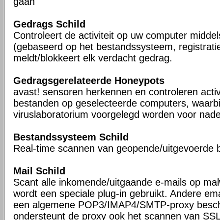
gaan
Gedrags Schild
Controleert de activiteit op uw computer midde
(gebaseerd op het bestandssysteem, registrati
meldt/blokkeert elk verdacht gedrag.
Gedragsgerelateerde Honeypots
avast! sensoren herkennen en controleren activ
bestanden op geselecteerde computers, waarbi
viruslaboratorium voorgelegd worden voor nade
Bestandssysteem Schild
Real-time scannen van geopende/uitgevoerde 
Mail Schild
Scant alle inkomende/uitgaande e-mails op ma
wordt een speciale plug-in gebruikt. Andere ema
een algemene POP3/IMAP4/SMTP-proxy besche
ondersteunt de proxy ook het scannen van SS