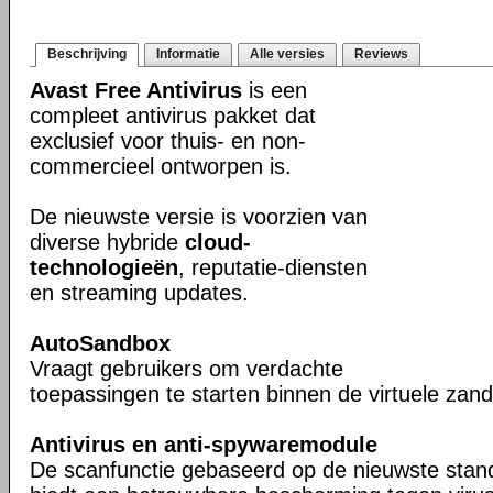
Beschrijving
Informatie
Alle versies
Reviews
Avast Free Antivirus
is een
compleet antivirus pakket dat
exclusief voor thuis- en non-
commercieel ontworpen is.
De nieuwste versie is voorzien van
diverse hybride
cloud-
technologieën
, reputatie-diensten
en streaming updates.
AutoSandbox
Vraagt gebruikers om verdachte
toepassingen te starten binnen de virtuele za
Antivirus en anti-spywaremodule
De scanfunctie gebaseerd op de nieuwste stan