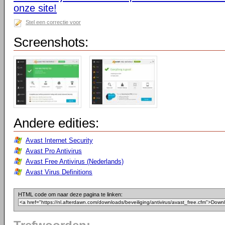
onze site!
Stel een correctie voor
Screenshots:
Andere edities:
Avast Internet Security
Avast Pro Antivirus
Avast Free Antivirus (Nederlands)
Avast Virus Definitions
HTML code om naar deze pagina te linken: