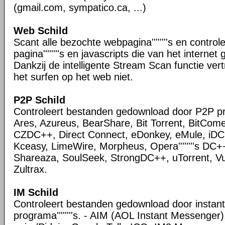
(gmail.com, sympatico.ca, ...)
Web Schild
Scant alle bezochte webpagina''''''''s en control
pagina''''''''s en javascripts die van het intern
Dankzij de intelligente Stream Scan functie ver
het surfen op het web niet.
P2P Schild
Controleert bestanden gedownload door P2P 
Ares, Azureus, BearShare, Bit Torrent, BitCome
CZDC++, Direct Connect, eDonkey, eMule, iDC
Kceasy, LimeWire, Morpheus, Opera''''''''s DC+
Shareaza, SoulSeek, StrongDC++, uTorrent, V
Zultrax.
IM Schild
Controleert bestanden gedownload door instan
programa''''''''s. - AIM (AOL Instant Messenge