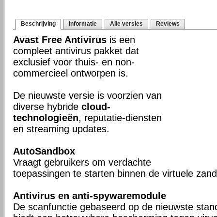
Beschrijving
Informatie
Alle versies
Reviews
Avast Free Antivirus
is een
compleet antivirus pakket dat
exclusief voor thuis- en non-
commercieel ontworpen is.
De nieuwste versie is voorzien van
diverse hybride
cloud-
technologieën
, reputatie-diensten
en streaming updates.
AutoSandbox
Vraagt gebruikers om verdachte
toepassingen te starten binnen de virtuele za
Antivirus en anti-spywaremodule
De scanfunctie gebaseerd op de nieuwste stan