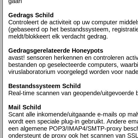
gaan
Gedrags Schild
Controleert de activiteit op uw computer midde
(gebaseerd op het bestandssysteem, registrati
meldt/blokkeert elk verdacht gedrag.
Gedragsgerelateerde Honeypots
avast! sensoren herkennen en controleren activ
bestanden op geselecteerde computers, waarbi
viruslaboratorium voorgelegd worden voor nade
Bestandssysteem Schild
Real-time scannen van geopende/uitgevoerde 
Mail Schild
Scant alle inkomende/uitgaande e-mails op ma
wordt een speciale plug-in gebruikt. Andere ema
een algemene POP3/IMAP4/SMTP-proxy besche
ondersteunt de proxy ook het scannen van SS