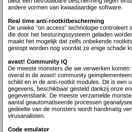
biedt een betrouwbare bescherming tegen viru
andere vormen van kwaadaardige software.
Real time anti-rootkitbescherming
De unieke "on access" technologie controleert a
die door het besturingssysteem geladen worden 
maakt het mogelijk dat zelfs onbekende rootkit
gestopt worden nog voordat ze enige schade k
avast! Community IQ
De meeste monsters die we verwerken komen 
overal in de avast! community geimplementeerd
schild en in de anti-rootkit modules. Dit is een
gegevens, beschikbaar gesteld dankzij onze e
gegevensbank. De meeste verzamelde monste
aantal geautomatiseerde processen geanalyseer
gedeelte van de monsters wordt handmatig ver
virusanalisten.
Code emulator