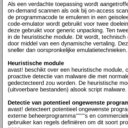
Als een verdachte toepassing wordt aangetrof
on-demand scannen als ook bij on-access scanne
de programmacode te emuleren in een geisole
code-emulator wordt gebruikt voor twee doelei
deze gebruikt voor generic unpacking. Ten twe
in de heuristische module. Dit wordt, technisc
door middel van een dynamische vertaling. Dez
sneller dan oorspronkelijke emulatietechnieken.
Heuristische module
avast! beschikt over een heuristische module, 
proactive detectie van malware die met normale 
gedectecteerd zou worden. De heuristische mod
(uitvoerbare bestanden) alsook script malware.
Detectie van potentieel ongewenste programma
avast! detecteert potentieel ongewenste programm
externe beheerprogramma''''''''s en commerciel
gebruiker kan regels definiëren om dit soort progra