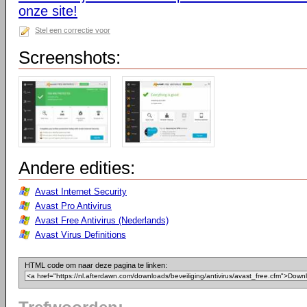
onze site!
Stel een correctie voor
Screenshots:
Andere edities:
Avast Internet Security
Avast Pro Antivirus
Avast Free Antivirus (Nederlands)
Avast Virus Definitions
HTML code om naar deze pagina te linken: