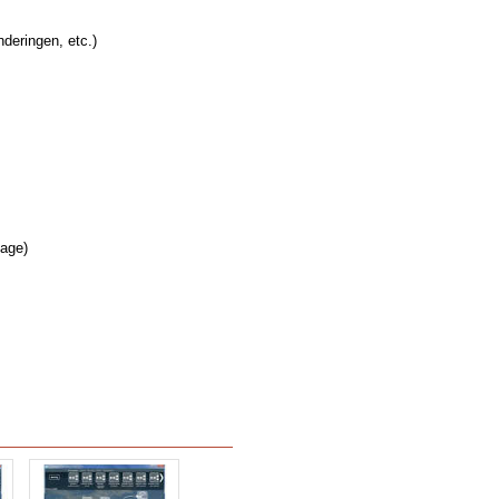
deringen, etc.)
lage)