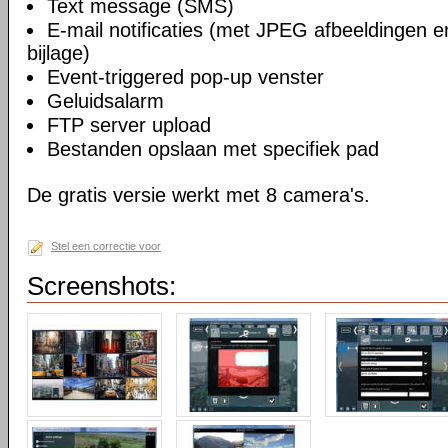
Text message (SMS)
E-mail notificaties (met JPEG afbeeldingen 
bijlage)
Event-triggered pop-up venster
Geluidsalarm
FTP server upload
Bestanden opslaan met specifiek pad
De gratis versie werkt met 8 camera's.
Stel een correctie voor
Screenshots: