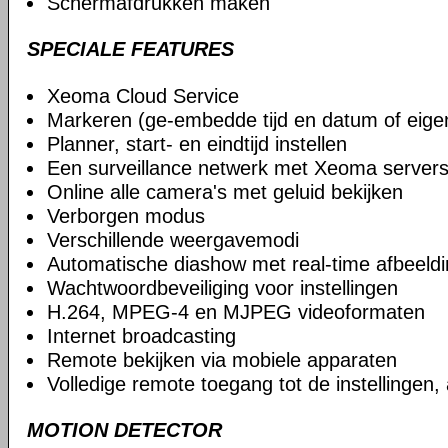
Schermafdrukken maken
SPECIALE FEATURES
Xeoma Cloud Service
Markeren (ge-embedde tijd en datum of eige
Planner, start- en eindtijd instellen
Een surveillance netwerk met Xeoma serve
Online alle camera's met geluid bekijken
Verborgen modus
Verschillende weergavemodi
Automatische diashow met real-time afbeeld
Wachtwoordbeveiliging voor instellingen
H.264, MPEG-4 en MJPEG videoformaten
Internet broadcasting
Remote bekijken via mobiele apparaten
Volledige remote toegang tot de instellingen,
MOTION DETECTOR