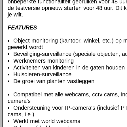
onbeperkte functionaliteit gebruiken voor 48 uur
de testversie opnieuw starten voor 48 uur. Dit 
je wilt.
FEATURES
Object monitoring (kantoor, winkel, etc.) op 
gewerkt wordt
Beveiliging-surveillance (speciale objecten, au
Werknemers monitoring
Activiteiten van kinderen in de gaten houden
Huisdieren-surveillance
De groei van planten vastleggen
Compatibel met alle webcams, cctv cams, incl
camera's
Ondersteuning voor IP-camera's (inclusief P
cams, i.e.)
Werkt met world webcams