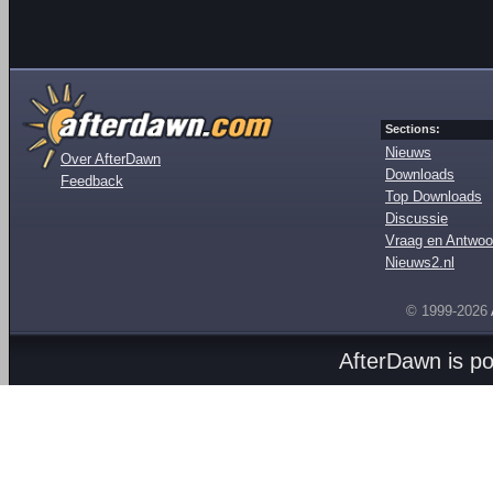
Sections:
Nieuws
Over AfterDawn
Downloads
Feedback
Top Downloads
Discussie
Vraag en Antwoo
Nieuws2.nl
© 1999-2026
AfterDawn is p