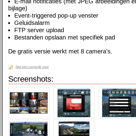
E-mail notificaties (met JPEG afbeeldingen 
bijlage)
Event-triggered pop-up venster
Geluidsalarm
FTP server upload
Bestanden opslaan met specifiek pad
De gratis versie werkt met 8 camera's.
Stel een correctie voor
Screenshots: