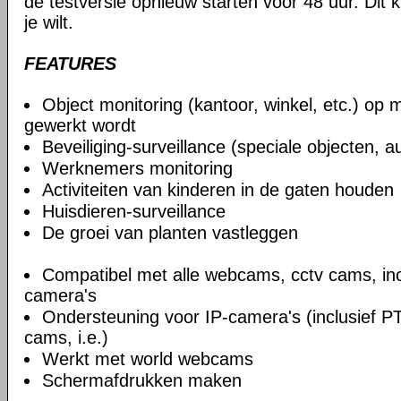
de testversie opnieuw starten voor 48 uur. Dit 
je wilt.
FEATURES
Object monitoring (kantoor, winkel, etc.) op 
gewerkt wordt
Beveiliging-surveillance (speciale objecten, au
Werknemers monitoring
Activiteiten van kinderen in de gaten houden
Huisdieren-surveillance
De groei van planten vastleggen
Compatibel met alle webcams, cctv cams, incl
camera's
Ondersteuning voor IP-camera's (inclusief P
cams, i.e.)
Werkt met world webcams
Schermafdrukken maken