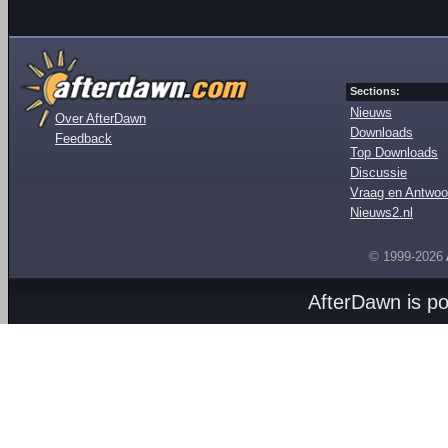
Sections:
Nieuws
Over AfterDawn
Downloads
Feedback
Top Downloads
Discussie
Vraag en Antwoo
Nieuws2.nl
© 1999-2026
AfterDawn is p