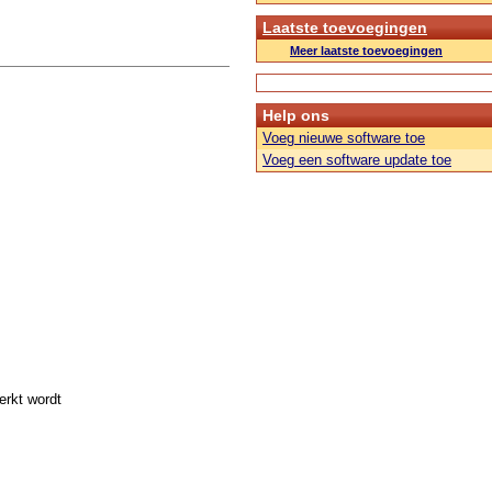
Laatste toevoegingen
Meer laatste toevoegingen
Help ons
Voeg nieuwe software toe
Voeg een software update toe
erkt wordt