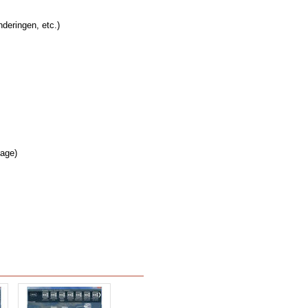
deringen, etc.)
lage)