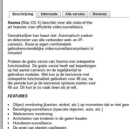
Beschrijving
Informatie
Alle versies
Reviews
Xeoma
(Mac OS X) beschikt over alle state-of-the-
art features voor efficiënte video-surveillance.
Gemakkelijker kan haast niet. Automatisch zoeken
en detecteren van alle verbonden web- en IP-
camera's. Bouw je eigen comfortabele
gebruikersvriendelijke video-surveillancesysteem in
minuten!
Probeer de gratis versie van Xeoma met onbeperkte
functionaliteit. De gratis versie heeft wel beperkingen
op het aantal camera's en de tegelijkertijd te
gebruiken modules. Wel kun je de testversie met
onbeperkte functionaliteit gebruiken voor 48 uur, na
die periode kun je de testversie opnieuw starten voor
48 uur. Dit kun je zo vaak doen als je wilt.
FEATURES
Object monitoring (kantoor, winkel, etc.) op momenten dat er niet gew
Beveiliging-surveillance (speciale objecten, auto, etc.)
Werknemers monitoring
Activiteiten van kinderen in de gaten houden
Huisdieren-surveillance
De groei van planten vastleggen