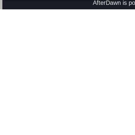
AfterDawn is p