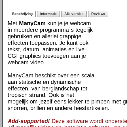
Beschrijving
Informatie
Alle versies
Reviews
Met
ManyCam
kun je je webcam
in meerdere programma´s tegelijk
gebruiken en allerlei grappige
effecten toepassen. Je kunt ook
tekst, datum, animaties en live
CGI graphics toevoegen aan je
webcam video.
ManyCam beschikt over een scala
aan statische en dynamische
effecten, van berglandschap tot
tropisch strand. Ook is het
mogelijk om jezelf eens lekker te pimpen met g
snorren, brillen en andere feestartikelen.
Add-supported!
Deze software wordt onderst