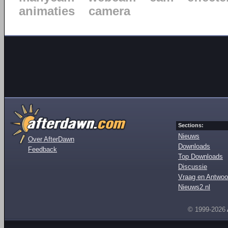
animaties
camera
Sections:
Nieuws
Over AfterDawn
Downloads
Feedback
Top Downloads
Discussie
Vraag en Antwoo
Nieuws2.nl
© 1999-2026