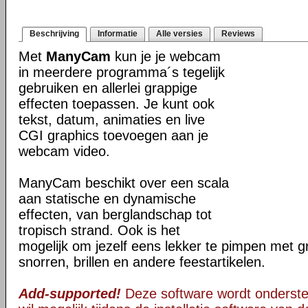
Beschrijving
Informatie
Alle versies
Reviews
Met
ManyCam
kun je je webcam
in meerdere programma´s tegelijk
gebruiken en allerlei grappige
effecten toepassen. Je kunt ook
tekst, datum, animaties en live
CGI graphics toevoegen aan je
webcam video.
ManyCam beschikt over een scala
aan statische en dynamische
effecten, van berglandschap tot
tropisch strand. Ook is het
mogelijk om jezelf eens lekker te pimpen met g
snorren, brillen en andere feestartikelen.
Add-supported!
Deze software wordt onderst