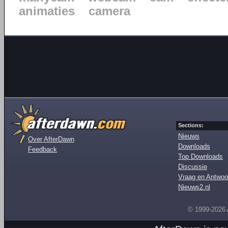
animaties
camera
Sections:
Nieuws
Over AfterDawn
Downloads
Feedback
Top Downloads
Discussie
Vraag en Antwoo
Nieuws2.nl
© 1999-2026