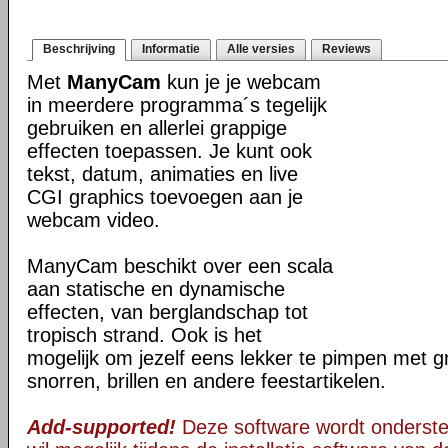
Beschrijving
Informatie
Alle versies
Reviews
Met
ManyCam
kun je je webcam
in meerdere programma´s tegelijk
gebruiken en allerlei grappige
effecten toepassen. Je kunt ook
tekst, datum, animaties en live
CGI graphics toevoegen aan je
webcam video.
ManyCam beschikt over een scala
aan statische en dynamische
effecten, van berglandschap tot
tropisch strand. Ook is het
mogelijk om jezelf eens lekker te pimpen met g
snorren, brillen en andere feestartikelen.
Add-supported!
Deze software wordt onderst