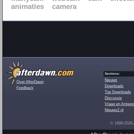
animaties
camera
Sections:
Nieuws
Over AfterDawn
Downloads
Feedback
Top Downloads
Discussie
Vraag en Antwoo
Nieuws2.nl
© 1999-2026