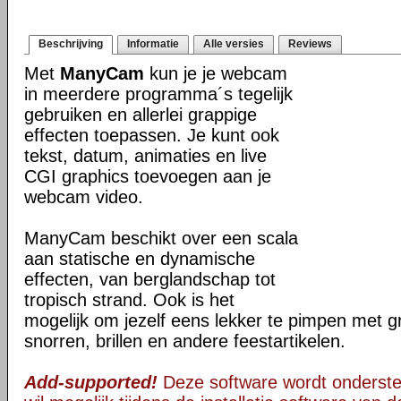
Beschrijving
Informatie
Alle versies
Reviews
Met
ManyCam
kun je je webcam
in meerdere programma´s tegelijk
gebruiken en allerlei grappige
effecten toepassen. Je kunt ook
tekst, datum, animaties en live
CGI graphics toevoegen aan je
webcam video.
ManyCam beschikt over een scala
aan statische en dynamische
effecten, van berglandschap tot
tropisch strand. Ook is het
mogelijk om jezelf eens lekker te pimpen met g
snorren, brillen en andere feestartikelen.
Add-supported!
Deze software wordt onderst