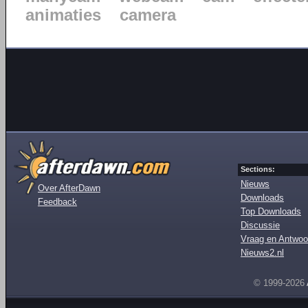
animaties
camera
Sections:
Nieuws
Over AfterDawn
Downloads
Feedback
Top Downloads
Discussie
Vraag en Antwoo
Nieuws2.nl
© 1999-2026