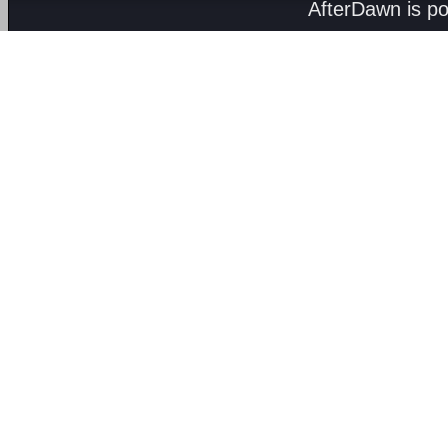
AfterDawn is p