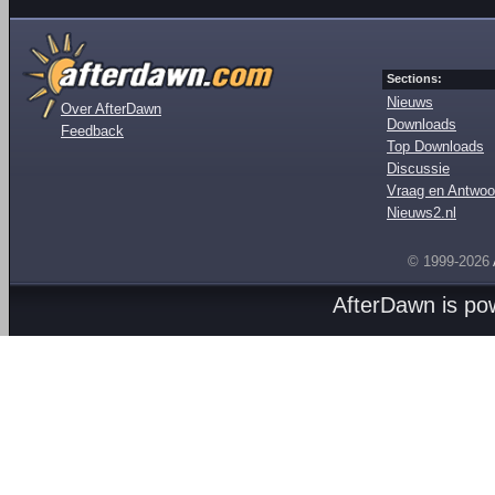
Sections:
Nieuws
Over AfterDawn
Downloads
Feedback
Top Downloads
Discussie
Vraag en Antwoo
Nieuws2.nl
© 1999-2026
AfterDawn is p