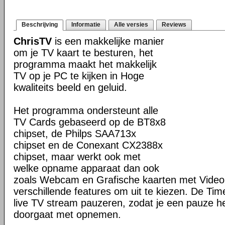
Beschrijving
Informatie
Alle versies
Reviews
ChrisTV
is een makkelijke manier
om je TV kaart te besturen, het
programma maakt het makkelijk
TV op je PC te kijken in Hoge
kwaliteits beeld en geluid.
Het programma ondersteunt alle
TV Cards gebaseerd op de BT8x8
chipset, de Philps SAA713x
chipset en de Conexant CX2388x
chipset, maar werkt ook met
welke opname apparaat dan ook
zoals Webcam en Grafische kaarten met Video 
verschillende features om uit te kiezen. De Tim
live TV stream pauzeren, zodat je een pauze heb
doorgaat met opnemen.