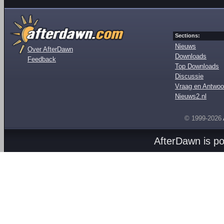
Sections:
Nieuws
Over AfterDawn
Downloads
Feedback
Top Downloads
Discussie
Vraag en Antwoo
Nieuws2.nl
© 1999-2026
AfterDawn is p