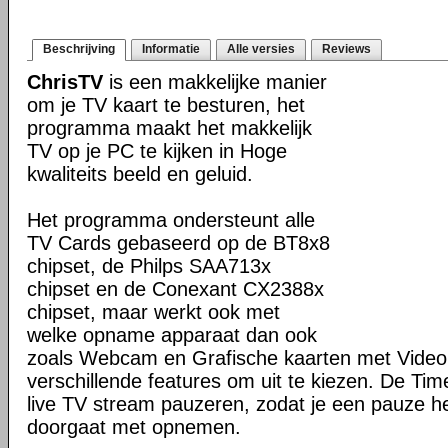
Beschrijving
Informatie
Alle versies
Reviews
ChrisTV
is een makkelijke manier
om je TV kaart te besturen, het
programma maakt het makkelijk
TV op je PC te kijken in Hoge
kwaliteits beeld en geluid.
Het programma ondersteunt alle
TV Cards gebaseerd op de BT8x8
chipset, de Philps SAA713x
chipset en de Conexant CX2388x
chipset, maar werkt ook met
welke opname apparaat dan ook
zoals Webcam en Grafische kaarten met Video 
verschillende features om uit te kiezen. De Tim
live TV stream pauzeren, zodat je een pauze heb
doorgaat met opnemen.