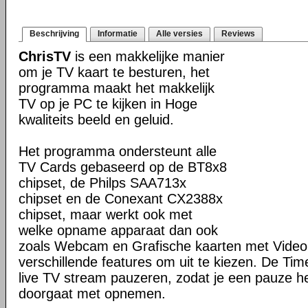
Beschrijving
Informatie
Alle versies
Reviews
ChrisTV
is een makkelijke manier
om je TV kaart te besturen, het
programma maakt het makkelijk
TV op je PC te kijken in Hoge
kwaliteits beeld en geluid.
Het programma ondersteunt alle
TV Cards gebaseerd op de BT8x8
chipset, de Philps SAA713x
chipset en de Conexant CX2388x
chipset, maar werkt ook met
welke opname apparaat dan ook
zoals Webcam en Grafische kaarten met Video 
verschillende features om uit te kiezen. De Tim
live TV stream pauzeren, zodat je een pauze heb
doorgaat met opnemen.