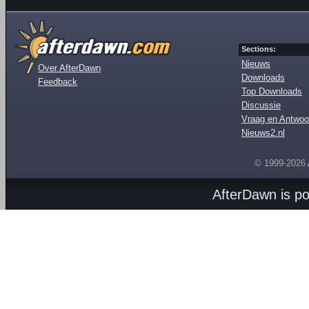
Sections:
Nieuws
Over AfterDawn
Downloads
Feedback
Top Downloads
Discussie
Vraag en Antwoo
Nieuws2.nl
© 1999-2026
AfterDawn is p