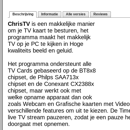
Beschrijving
Informatie
Alle versies
Reviews
ChrisTV
is een makkelijke manier
om je TV kaart te besturen, het
programma maakt het makkelijk
TV op je PC te kijken in Hoge
kwaliteits beeld en geluid.
Het programma ondersteunt alle
TV Cards gebaseerd op de BT8x8
chipset, de Philps SAA713x
chipset en de Conexant CX2388x
chipset, maar werkt ook met
welke opname apparaat dan ook
zoals Webcam en Grafische kaarten met Video 
verschillende features om uit te kiezen. De Tim
live TV stream pauzeren, zodat je een pauze heb
doorgaat met opnemen.