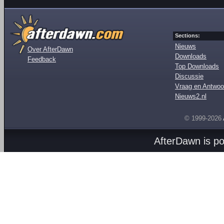
Sections:
Nieuws
Over AfterDawn
Downloads
Feedback
Top Downloads
Discussie
Vraag en Antwoo
Nieuws2.nl
© 1999-2026
AfterDawn is p