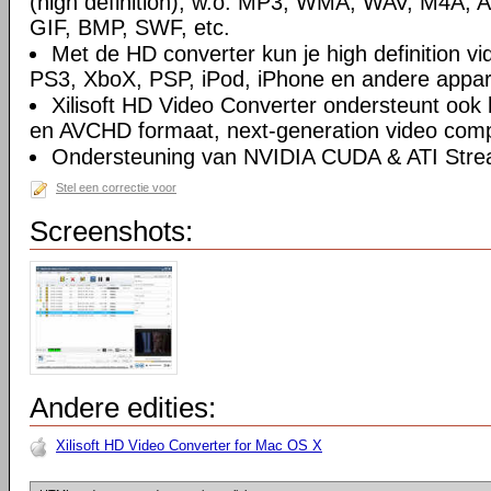
(high definition), w.o. MP3, WMA, WAV, M4A,
GIF, BMP, SWF, etc.
Met de HD converter kun je high definition v
PS3, XboX, PSP, iPod, iPhone en andere appar
Xilisoft HD Video Converter ondersteunt ook
en AVCHD formaat, next-generation video comp
Ondersteuning van NVIDIA CUDA & ATI Strea
Stel een correctie voor
Screenshots:
Andere edities:
Xilisoft HD Video Converter for Mac OS X