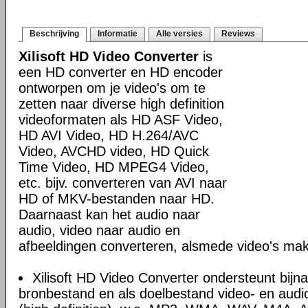
Beschrijving
Informatie
Alle versies
Reviews
Xilisoft HD Video Converter
is
een HD converter en HD encoder
ontworpen om je video's om te
zetten naar diverse high definition
videoformaten als HD ASF Video,
HD AVI Video, HD H.264/AVC
Video, AVCHD video, HD Quick
Time Video, HD MPEG4 Video,
etc. bijv. converteren van AVI naar
HD of MKV-bestanden naar HD.
Daarnaast kan het audio naar
audio, video naar audio en
afbeeldingen converteren, alsmede video's mak
Xilisoft HD Video Converter ondersteunt bijna
bronbestand en als doelbestand video- en aud