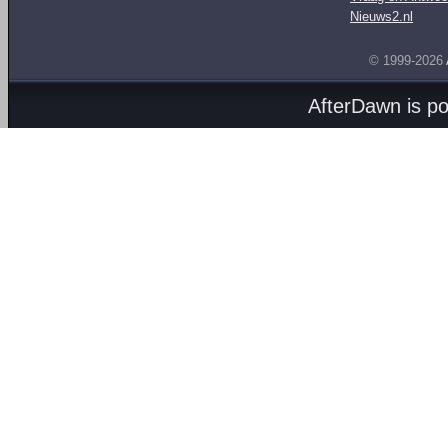
Nieuws2.nl
© 1999-2026
AfterDawn is p