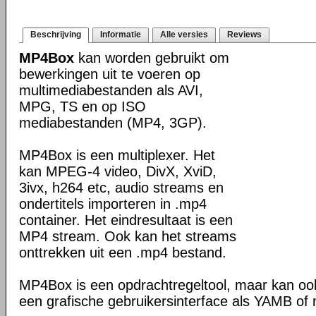
Beschrijving
Informatie
Alle versies
Reviews
MP4Box
kan worden gebruikt om
bewerkingen uit te voeren op
multimediabestanden als AVI,
MPG, TS en op ISO
mediabestanden (MP4, 3GP).
MP4Box is een multiplexer. Het
kan MPEG-4 video, DivX, XviD,
3ivx, h264 etc, audio streams en
ondertitels importeren in .mp4
container. Het eindresultaat is een
MP4 stream. Ook kan het streams
onttrekken uit een .mp4 bestand.
MP4Box is een opdrachtregeltool, maar kan oo
een grafische gebruikersinterface als YAMB o