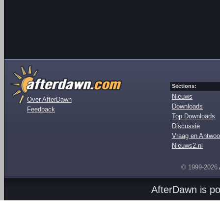
Sections:
Nieuws
Over AfterDawn
Downloads
Feedback
Top Downloads
Discussie
Vraag en Antwoo
Nieuws2.nl
© 1999-2026
AfterDawn is p