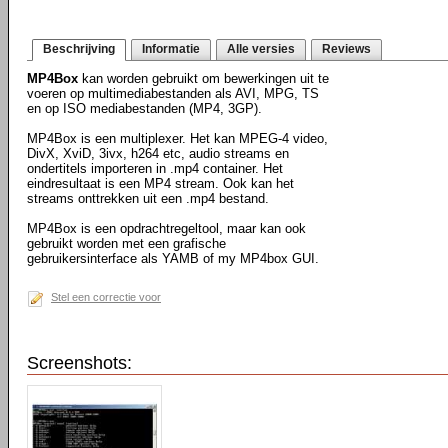
Beschrijving
Informatie
Alle versies
Reviews
MP4Box
kan worden gebruikt om bewerkingen uit te
voeren op multimediabestanden als AVI, MPG, TS
en op ISO mediabestanden (MP4, 3GP).
MP4Box is een multiplexer. Het kan MPEG-4 video,
DivX, XviD, 3ivx, h264 etc, audio streams en
ondertitels importeren in .mp4 container. Het
eindresultaat is een MP4 stream. Ook kan het
streams onttrekken uit een .mp4 bestand.
MP4Box is een opdrachtregeltool, maar kan ook
gebruikt worden met een grafische
gebruikersinterface als YAMB of my MP4box GUI.
Stel een correctie voor
Screenshots: