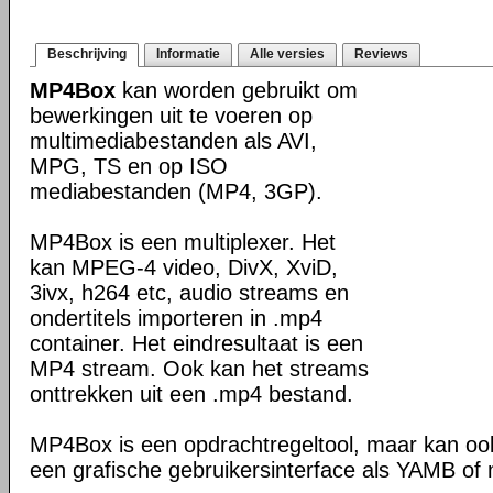
Beschrijving
Informatie
Alle versies
Reviews
MP4Box
kan worden gebruikt om
bewerkingen uit te voeren op
multimediabestanden als AVI,
MPG, TS en op ISO
mediabestanden (MP4, 3GP).
MP4Box is een multiplexer. Het
kan MPEG-4 video, DivX, XviD,
3ivx, h264 etc, audio streams en
ondertitels importeren in .mp4
container. Het eindresultaat is een
MP4 stream. Ook kan het streams
onttrekken uit een .mp4 bestand.
MP4Box is een opdrachtregeltool, maar kan oo
een grafische gebruikersinterface als YAMB o