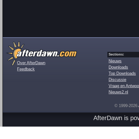
Sections:
Nieuws
Over AfterDawn
Downloads
Feedback
Top Downloads
Discussie
Vraag en Antwoo
Nieuws2.nl
© 1999-2026
AfterDawn is p