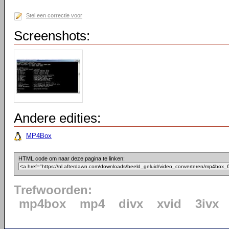
Stel een correctie voor
Screenshots:
Andere edities:
MP4Box
HTML code om naar deze pagina te linken:
Trefwoorden:
mp4box
mp4
divx
xvid
3ivx