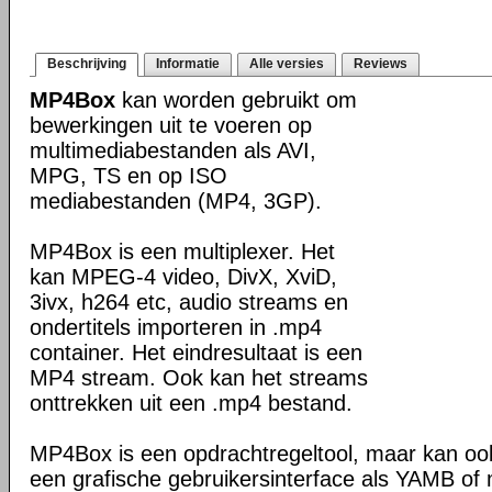
Beschrijving
Informatie
Alle versies
Reviews
MP4Box
kan worden gebruikt om
bewerkingen uit te voeren op
multimediabestanden als AVI,
MPG, TS en op ISO
mediabestanden (MP4, 3GP).
MP4Box is een multiplexer. Het
kan MPEG-4 video, DivX, XviD,
3ivx, h264 etc, audio streams en
ondertitels importeren in .mp4
container. Het eindresultaat is een
MP4 stream. Ook kan het streams
onttrekken uit een .mp4 bestand.
MP4Box is een opdrachtregeltool, maar kan oo
een grafische gebruikersinterface als YAMB o