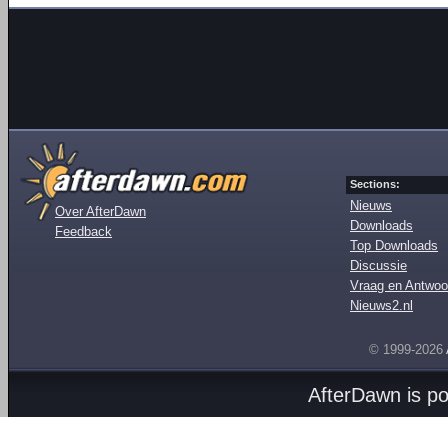
Sections:
Nieuws
Over AfterDawn
Downloads
Feedback
Top Downloads
Discussie
Vraag en Antwoo
Nieuws2.nl
© 1999-2026
AfterDawn is p