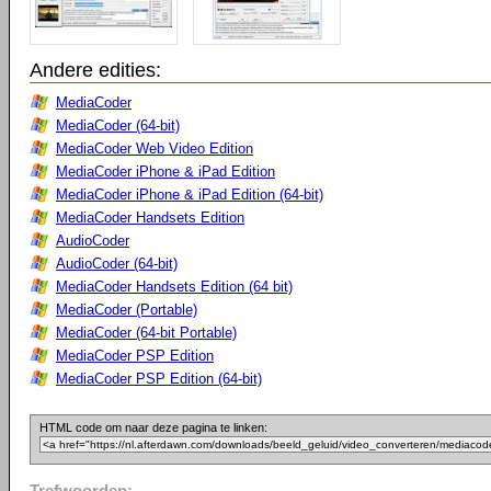
Andere edities:
MediaCoder
MediaCoder (64-bit)
MediaCoder Web Video Edition
MediaCoder iPhone & iPad Edition
MediaCoder iPhone & iPad Edition (64-bit)
MediaCoder Handsets Edition
AudioCoder
AudioCoder (64-bit)
MediaCoder Handsets Edition (64 bit)
MediaCoder (Portable)
MediaCoder (64-bit Portable)
MediaCoder PSP Edition
MediaCoder PSP Edition (64-bit)
HTML code om naar deze pagina te linken:
Trefwoorden: