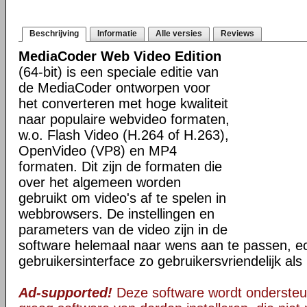
Beschrijving
Informatie
Alle versies
Reviews
MediaCoder Web Video Edition
(64-bit) is een speciale editie van
de MediaCoder ontworpen voor
het converteren met hoge kwaliteit
naar populaire webvideo formaten,
w.o. Flash Video (H.264 of H.263),
OpenVideo (VP8) en MP4
formaten. Dit zijn de formaten die
over het algemeen worden
gebruikt om video's af te spelen in
webbrowsers. De instellingen en
parameters van de video zijn in de
software helemaal naar wens aan te passen, ec
gebruikersinterface zo gebruikersvriendelijk al
Ad-supported!
Deze software wordt ondersteu