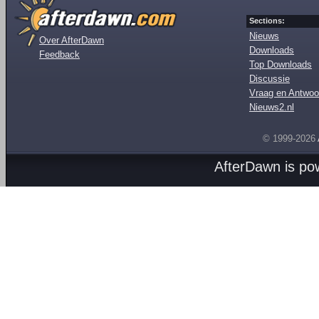
Sections:
Nieuws
Over AfterDawn
Downloads
Feedback
Top Downloads
Discussie
Vraag en Antwoo
Nieuws2.nl
© 1999-2026
AfterDawn is p