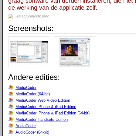
graag software van derden installeren, die niet 
de werking van de applicatie zelf.
Stel een correctie voor
Screenshots:
Andere edities:
MediaCoder
MediaCoder (64-bit)
MediaCoder Web Video Edition
MediaCoder iPhone & iPad Edition
MediaCoder iPhone & iPad Edition (64-bit)
MediaCoder Handsets Edition
AudioCoder
AudioCoder (64-bit)