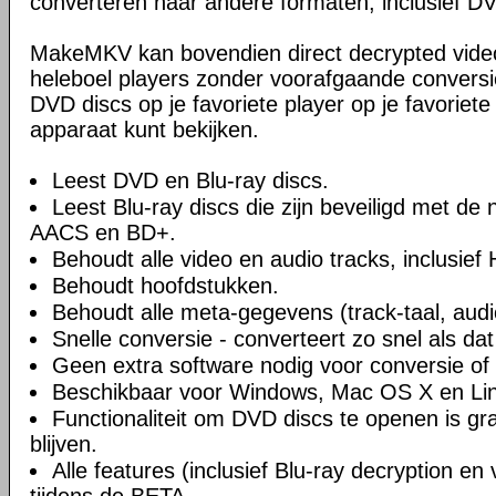
converteren naar andere formaten, inclusief DV
MakeMKV kan bovendien direct decrypted vide
heleboel players zonder voorafgaande conversie
DVD discs op je favoriete player op je favoriete
apparaat kunt bekijken.
Leest DVD en Blu-ray discs.
Leest Blu-ray discs die zijn beveiligd met de
AACS en BD+.
Behoudt alle video en audio tracks, inclusief
Behoudt hoofdstukken.
Behoudt alle meta-gegevens (track-taal, audi
Snelle conversie - converteert zo snel als dat
Geen extra software nodig voor conversie of 
Beschikbaar voor Windows, Mac OS X en Li
Functionaliteit om DVD discs te openen is grati
blijven.
Alle features (inclusief Blu-ray decryption en 