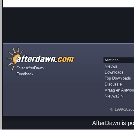
Sections:
Nieuws
Over AfterDawn
Downloads
Feedback
Top Downloads
Discussie
Vraag en Antwoo
Nieuws2.nl
© 1999-2026
AfterDawn is p