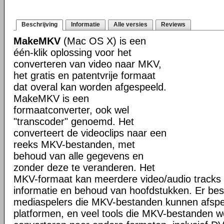
Beschrijving
Informatie
Alle versies
Reviews
MakeMKV
(Mac OS X) is een
één-klik oplossing voor het
converteren van video naar MKV,
het gratis en patentvrije formaat
dat overal kan worden afgespeeld.
MakeMKV is een
formaatconverter, ook wel
"transcoder" genoemd. Het
converteert de videoclips naar een
reeks MKV-bestanden, met
behoud van alle gegevens en
zonder deze te veranderen. Het
MKV-formaat kan meerdere video/audio tracks 
informatie en behoud van hoofdstukken. Er bes
mediaspelers die MKV-bestanden kunnen afspele
platformen, en veel tools die MKV-bestanden 