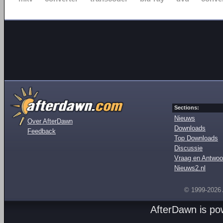
Sections:
Nieuws
Over AfterDawn
Downloads
Feedback
Top Downloads
Discussie
Vraag en Antwoo
Nieuws2.nl
© 1999-2026
AfterDawn is p