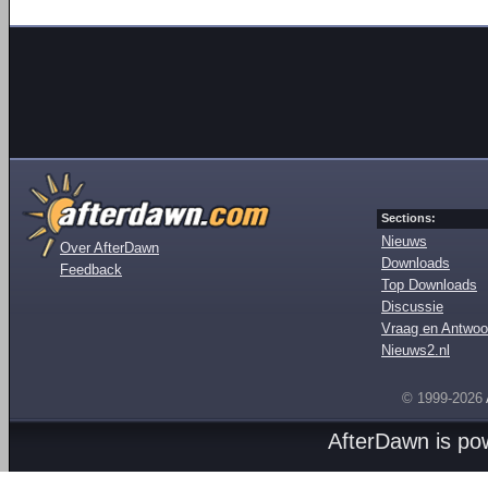
Sections:
Nieuws
Over AfterDawn
Downloads
Feedback
Top Downloads
Discussie
Vraag en Antwoo
Nieuws2.nl
© 1999-2026
AfterDawn is p