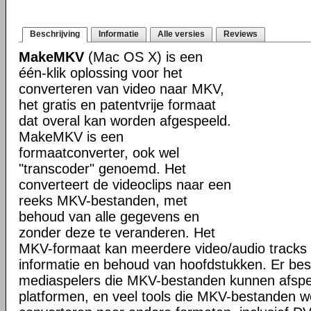
Beschrijving
Informatie
Alle versies
Reviews
MakeMKV
(Mac OS X) is een
één-klik oplossing voor het
converteren van video naar MKV,
het gratis en patentvrije formaat
dat overal kan worden afgespeeld.
MakeMKV is een
formaatconverter, ook wel
"transcoder" genoemd. Het
converteert de videoclips naar een
reeks MKV-bestanden, met
behoud van alle gegevens en
zonder deze te veranderen. Het
MKV-formaat kan meerdere video/audio tracks 
informatie en behoud van hoofdstukken. Er bes
mediaspelers die MKV-bestanden kunnen afspele
platformen, en veel tools die MKV-bestanden 