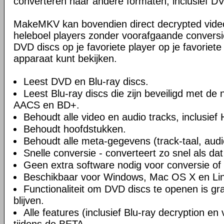
converteren naar andere formaten, inclusief DV
MakeMKV kan bovendien direct decrypted vide
heleboel players zonder voorafgaande conversie
DVD discs op je favoriete player op je favoriete
apparaat kunt bekijken.
Leest DVD en Blu-ray discs.
Leest Blu-ray discs die zijn beveiligd met de
AACS en BD+.
Behoudt alle video en audio tracks, inclusief
Behoudt hoofdstukken.
Behoudt alle meta-gegevens (track-taal, audi
Snelle conversie - converteert zo snel als dat
Geen extra software nodig voor conversie of 
Beschikbaar voor Windows, Mac OS X en Li
Functionaliteit om DVD discs te openen is grati
blijven.
Alle features (inclusief Blu-ray decryption en 